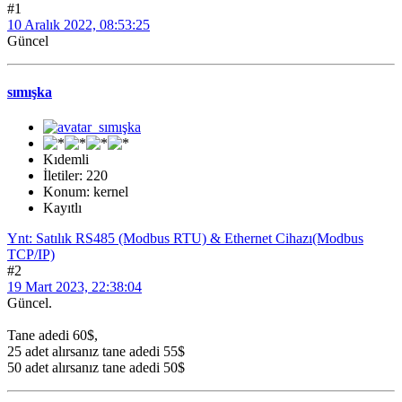
#1
10 Aralık 2022, 08:53:25
Güncel
sımışka
Kıdemli
İletiler: 220
Konum: kernel
Kayıtlı
Ynt: Satılık RS485 (Modbus RTU) & Ethernet Cihazı(Modbus
TCP/IP)
#2
19 Mart 2023, 22:38:04
Güncel.
Tane adedi 60$,
25 adet alırsanız tane adedi 55$
50 adet alırsanız tane adedi 50$