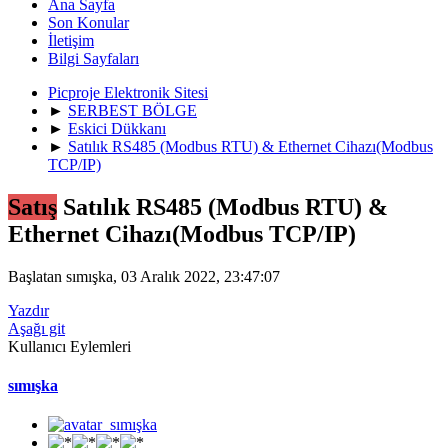
Ana Sayfa
Son Konular
İletişim
Bilgi Sayfaları
Picproje Elektronik Sitesi
►
SERBEST BÖLGE
►
Eskici Dükkanı
►
Satılık RS485 (Modbus RTU) & Ethernet Cihazı(Modbus
TCP/IP)
Satış
Satılık RS485 (Modbus RTU) &
Ethernet Cihazı(Modbus TCP/IP)
Başlatan sımışka, 03 Aralık 2022, 23:47:07
Yazdır
Aşağı git
Kullanıcı Eylemleri
sımışka