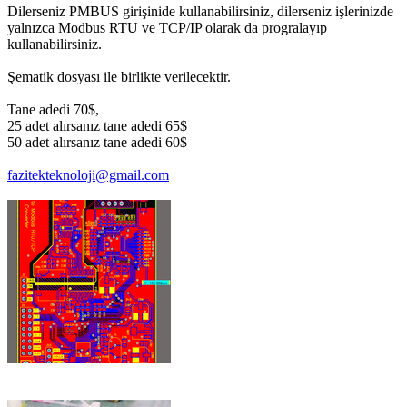
Dilerseniz PMBUS girişinide kullanabilirsiniz, dilerseniz işlerinizde
yalnızca Modbus RTU ve TCP/IP olarak da progralayıp
kullanabilirsiniz.
Şematik dosyası ile birlikte verilecektir.
Tane adedi 70$,
25 adet alırsanız tane adedi 65$
50 adet alırsanız tane adedi 60$
fazitekteknoloji@gmail.com