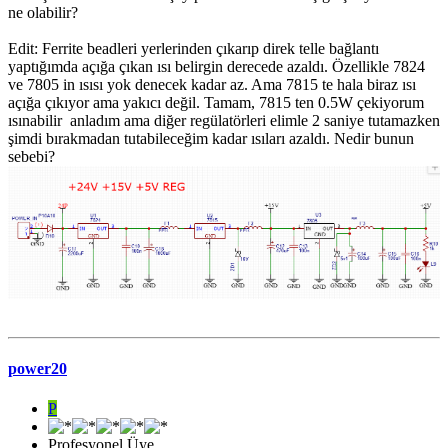
ne olabilir?
Edit: Ferrite beadleri yerlerinden çıkarıp direk telle bağlantı
yaptığımda açığa çıkan ısı belirgin derecede azaldı. Özellikle 7824
ve 7805 in ısısı yok denecek kadar az. Ama 7815 te hala biraz ısı
açığa çıkıyor ama yakıcı değil. Tamam, 7815 ten 0.5W çekiyorum
ısınabilir anladım ama diğer regülatörleri elimle 2 saniye tutamazken
şimdi bırakmadan tutabileceğim kadar ısıları azaldı. Nedir bunun
sebebi?
power20
P
Profesyonel Üye