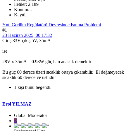
İletiler: 2,189
Konum: -
Kayıtlı
Ynt: Gerilim Regülatörü Devresinde Isınma Problemi
#1
23 Haziran 2025, 00:17:32
Giriş 33V çıkış 5V, 35mA
ise
28V x 35mA = 0.98W güç harcanacak demektir
Bu güç 60 derece üzeri sıcaklık ortaya çıkarabilir. El değmeyecek
sıcaklık 60 derece ve üstüdür
1 kişi bunu beğendi.
Erol YILMAZ
Global Moderator
E