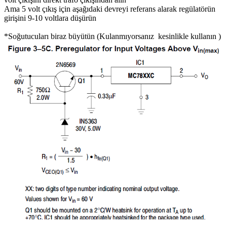
Ama 5 volt çıkış için aşağıdaki devreyi referans alarak regülatörün
girişini 9-10 voltlara düşürün
*Soğutucuları biraz büyütün (Kulanmıyorsanız kesinlikle kullanın )