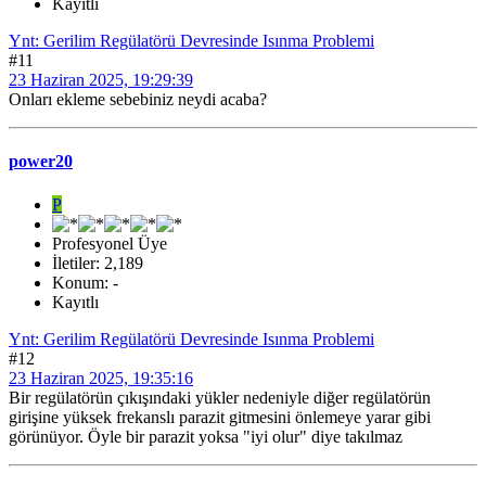
Kayıtlı
Ynt: Gerilim Regülatörü Devresinde Isınma Problemi
#11
23 Haziran 2025, 19:29:39
Onları ekleme sebebiniz neydi acaba?
power20
P
Profesyonel Üye
İletiler: 2,189
Konum: -
Kayıtlı
Ynt: Gerilim Regülatörü Devresinde Isınma Problemi
#12
23 Haziran 2025, 19:35:16
Bir regülatörün çıkışındaki yükler nedeniyle diğer regülatörün
girişine yüksek frekanslı parazit gitmesini önlemeye yarar gibi
görünüyor. Öyle bir parazit yoksa "iyi olur" diye takılmaz