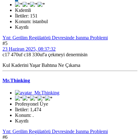
Kıdemli
İletiler: 151
Konum: istanbul
Kayıtlı
Ynt: Gerilim Regülatörü Devresinde Isınma Problemi
#5
23 Haziran 2025, 08:37:32
c17 470uf c18 330uf'a çekmeyi denermisin
Kul Kaderini Yaşar Bahtına Ne Çıkarsa
Mr.Thinking
Profesyonel Üye
İletiler: 1,474
Konum: .
Kayıtlı
Ynt: Gerilim Regülatörü Devresinde Isınma Problemi
#6