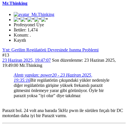
Mr.Thinking
Profesyonel Üye
İletiler: 1,474
Konum: .
Kayıtlı
Ynt: Gerilim Regülatörü Devresinde Isınma Problemi
#13
23 Haziran 2025, 19:47:07
Son düzenlenme
: 23 Haziran 2025,
19:49:00 Mr.Thinking
Alıntı yapılan: power20 - 23 Haziran 2025,
19:35:16
Bir regülatörün çıkışındaki yükler nedeniyle
diğer regülatörün girişine yüksek frekanslı parazit
gitmesini önlemeye yarar gibi görünüyor. Öyle bir
parazit yoksa "iyi olur" diye takılmaz
Parazit bol. 24 volt ana barada 5kHz pwm ile sürülen fırçalı bir DC
motordan daha iyi bir Parazit varmı.