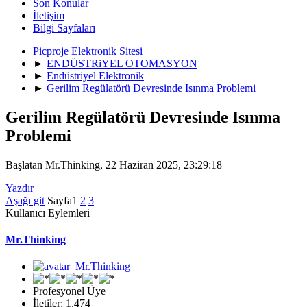
Son Konular
İletişim
Bilgi Sayfaları
Picproje Elektronik Sitesi
►
ENDÜSTRiYEL OTOMASYON
►
Endüstriyel Elektronik
►
Gerilim Regülatörü Devresinde Isınma Problemi
Gerilim Regülatörü Devresinde Isınma
Problemi
Başlatan Mr.Thinking, 22 Haziran 2025, 23:29:18
Yazdır
Aşağı git
Sayfa
1
2
3
Kullanıcı Eylemleri
Mr.Thinking
Profesyonel Üye
İletiler: 1,474