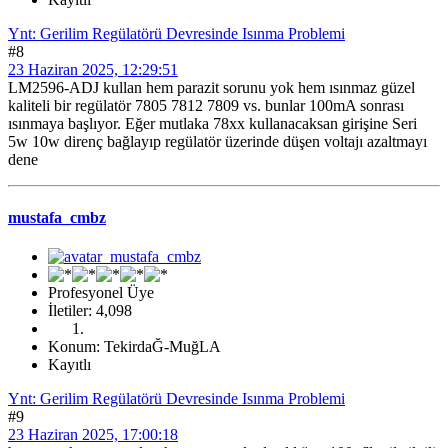
Ynt: Gerilim Regülatörü Devresinde Isınma Problemi
#8
23 Haziran 2025, 12:29:51
LM2596-ADJ kullan hem parazit sorunu yok hem ısınmaz güzel
kaliteli bir regülatör 7805 7812 7809 vs. bunlar 100mA sonrası
ısınmaya başlıyor. Eğer mutlaka 78xx kullanacaksan girişine Seri
5w 10w direnç bağlayıp regülatör üzerinde düşen voltajı azaltmayı
dene
mustafa_cmbz
Profesyonel Üye
İletiler: 4,098
Konum: TekirdaĞ-MuğLA
Kayıtlı
Ynt: Gerilim Regülatörü Devresinde Isınma Problemi
#9
23 Haziran 2025, 17:00:18